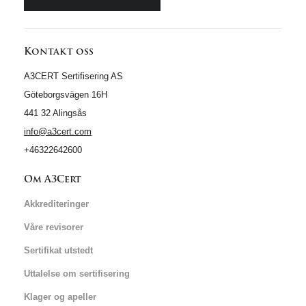
Kontakt oss
A3CERT Sertifisering AS
Göteborgsvägen 16H
441 32 Alingsås
info@a3cert.com
+46322642600
Om A3Cert
Akkrediteringer
Våre revisorer
Sertifikat utstedt
Uttalelse om sertifisering
Klager og apeller