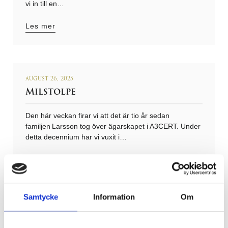
vi in till en…
Les mer
august 26, 2025
Milstolpe
Den här veckan firar vi att det är tio år sedan
familjen Larsson tog över ägarskapet i A3CERT. Under
detta decennium har vi vuxit i…
Les mer
Samtycke
Information
Om
august 11, 2025
Tillbaka på kontoret