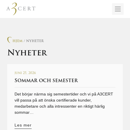
HJEM
/ NYHETER
Nyheter
juni 25, 2026
Sommar och semester
Det börjar närma sig semestertider och vi på A3CERT
vill passa på att önska certifierade kunder,
medarbetare och alla intressenter en riktigt härlig
sommar…
Les mer