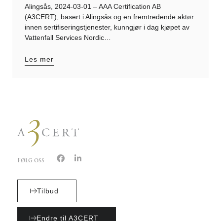
Alingsås, 2024-03-01 – AAA Certification AB
(A3CERT), basert i Alingsås og en fremtredende aktør
innen sertifiseringstjenester, kunngjør i dag kjøpet av
Vattenfall Services Nordic…
Les mer
Følg oss
Tilbud
Endre til A3CERT