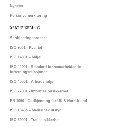
Nyheter
Personvernerklæring
Sertifisering
Sertifiseringsprocess
ISO 9001 - Kvalitet
ISO 14001 – Miljø
ISO 44001 - Standard for samarbeidende
forretningsrelasjoner
ISO 45001 - Arbeidsmiljø
ISO 27001 - Informasjonsikkerhet
EN 1090 - Godkjenning for UK & Nord-Irland
ISO 13485 – Medisinsk utstyr
ISO 39001 - Trafikk sikkerhet