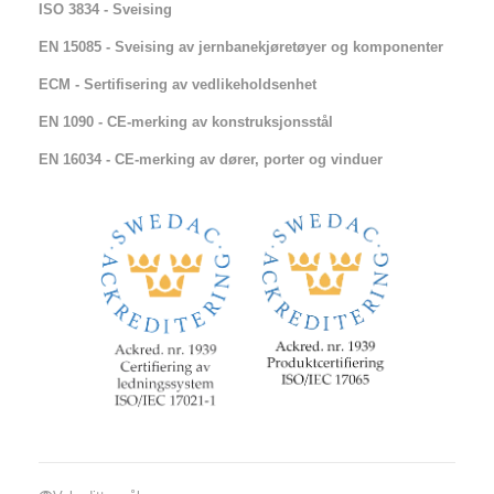
ISO 3834 - Sveising
EN 15085 - Sveising av jernbanekjøretøyer og komponenter
ECM - Sertifisering av vedlikeholdsenhet
EN 1090 - CE-merking av konstruksjonsstål
EN 16034 - CE-merking av dører, porter og vinduer