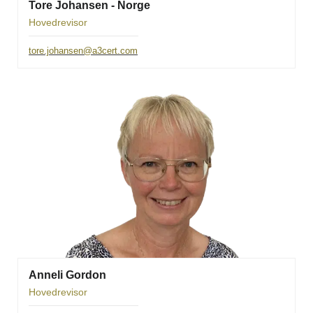
Tore Johansen - Norge
Hovedrevisor
tore.johansen@a3cert.com
Anneli Gordon
Hovedrevisor