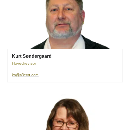
Kurt Søndergaard
Hovedrevisor
ks@a3cert.com