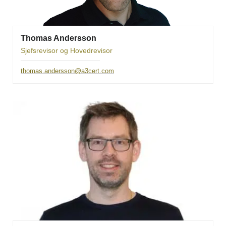
Thomas Andersson
Sjefsrevisor og Hovedrevisor
thomas.andersson@a3cert.com