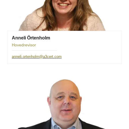
Anneli Örtenholm
Hovedrevisor
anneli.ortenholm@a3cert.com