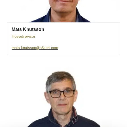
Mats Knutsson
Hovedrevisor
mats.knutsson@a3cert.com