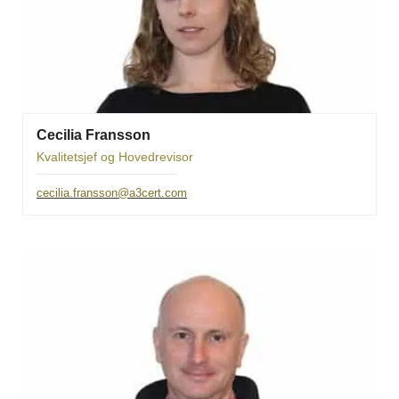
Cecilia Fransson
Kvalitetsjef og Hovedrevisor
cecilia.fransson@a3cert.com