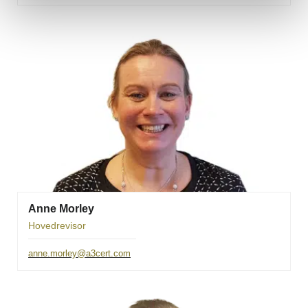
Anne Morley
Hovedrevisor
anne.morley@a3cert.com