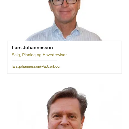
Lars Johannesson
Salg, Planleg og Hovedrevisor
lars.johannesson@a3cert.com