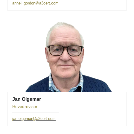
anneli.gordon@a3cert.com
Jan Olgemar
Hovedrevisor
jan.olgemar@a3cert.com