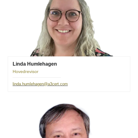
Linda Humlehagen
Hovedrevisor
linda.humlehagen@a3cert.com