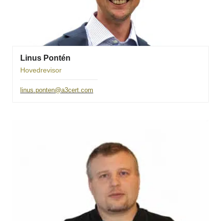
Linus Pontén
Hovedrevisor
linus.ponten@a3cert.com