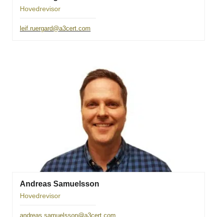
Hovedrevisor
leif.ruergard@a3cert.com
Andreas Samuelsson
Hovedrevisor
andreas.samuelsson@a3cert.com