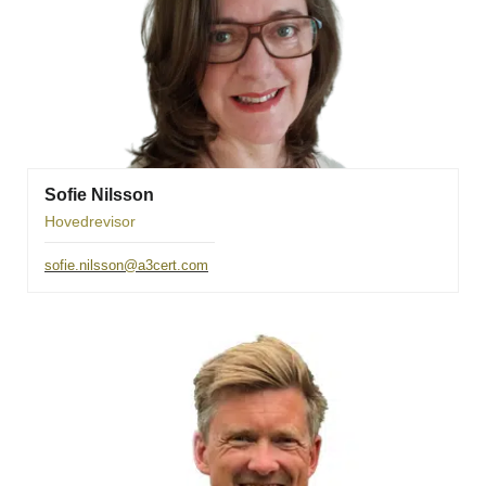
Sofie Nilsson
Hovedrevisor
sofie.nilsson@a3cert.com