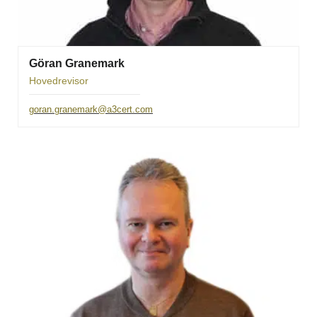
Göran Granemark
Hovedrevisor
goran.granemark@a3cert.com