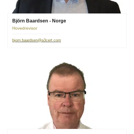
Björn Baardsen - Norge
Hovedrevisor
bjorn.baardsen@a3cert.com