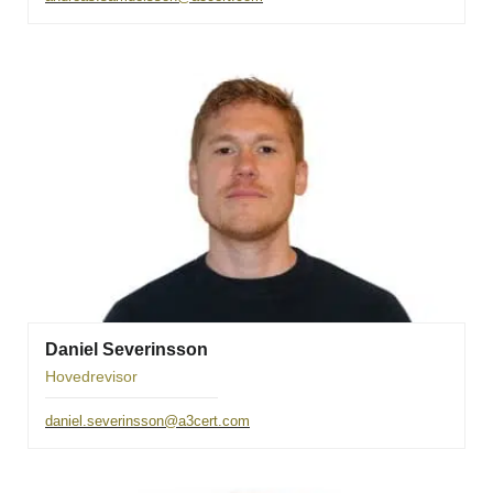
Daniel Severinsson
Hovedrevisor
daniel.severinsson@a3cert.com