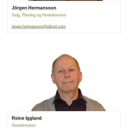
Jörgen Hermansson
Salg, Planleg og Hovedrevisor
jorgen.hermansson@a3cert.com
Reine Iggland
Hovedrevisor