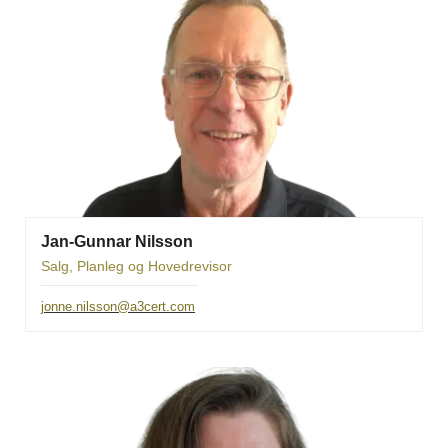
Jan-Gunnar Nilsson
Salg, Planleg og Hovedrevisor
jonne.nilsson@a3cert.com