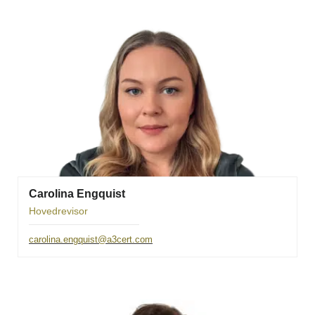
Carolina Engquist
Hovedrevisor
carolina.engquist@a3cert.com