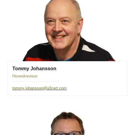
Tommy Johansson
Hovedrevisor
tommy.johansson@a3cert.com