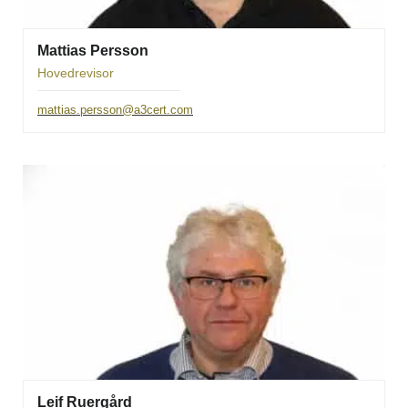
Mattias Persson
Hovedrevisor
mattias.persson@a3cert.com
Leif Ruergård