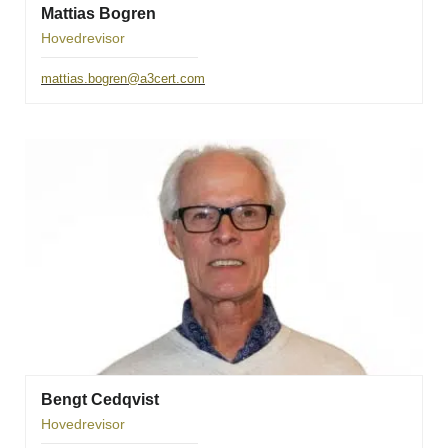
Mattias Bogren
Hovedrevisor
mattias.bogren@a3cert.com
Bengt Cedqvist
Hovedrevisor