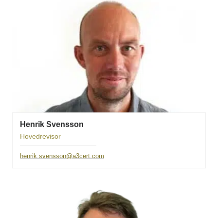
Henrik Svensson
Hovedrevisor
henrik.svensson@a3cert.com