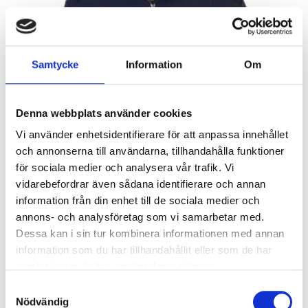
Evert Larsson
VD og Hovedrevisor
Samtycke
Information
Om
evert.larsson@a3cert.com
Denna webbplats använder cookies
Vi använder enhetsidentifierare för att anpassa innehållet
och annonserna till användarna, tillhandahålla funktioner
för sociala medier och analysera vår trafik. Vi
vidarebefordrar även sådana identifierare och annan
information från din enhet till de sociala medier och
annons- och analysföretag som vi samarbetar med.
Dessa kan i sin tur kombinera informationen med annan
information som du har tillhandahållit eller som de har
samlat in när du har använt deras tjänster.
Samtyckesval
Fredrik Larsson
Nödvändig