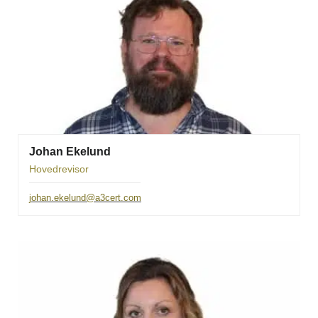
Johan Ekelund
Hovedrevisor
johan.ekelund@a3cert.com