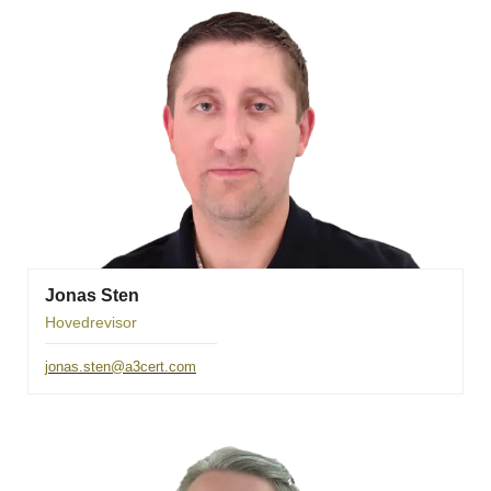
Jonas Sten
Hovedrevisor
jonas.sten@a3cert.com