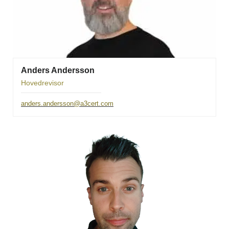
Anders Andersson
Hovedrevisor
anders.andersson@a3cert.com