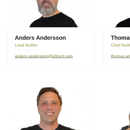
Anders Andersson
Thoma
Lead Auditor
Chief Audi
anders.andersson@a3cert.com
thomas.a