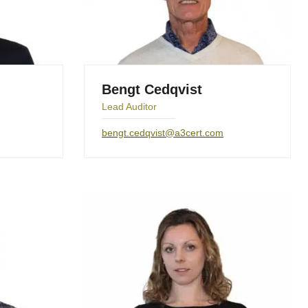
Bengt Cedqvist
Lead Auditor
bengt.cedqvist@a3cert.com