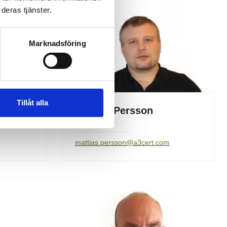
deras tjänster.
Marknadsföring
Tillåt alla
Mattias Persson
Lead Auditor
mattias.persson@a3cert.com