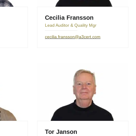
Cecilia Fransson
Lead Auditor & Quality Mgr
cecilia.fransson@a3cert.com
Tor Janson