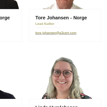
Norge
Tore Johansen - Norge
Lead Auditor
tore.johansen@a3cert.com