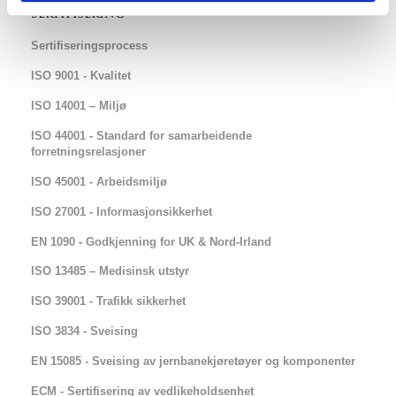
Sertifisering
Sertifiseringsprocess
ISO 9001 - Kvalitet
ISO 14001 – Miljø
ISO 44001 - Standard for samarbeidende
forretningsrelasjoner
ISO 45001 - Arbeidsmiljø
ISO 27001 - Informasjonsikkerhet
EN 1090 - Godkjenning for UK & Nord-Irland
ISO 13485 – Medisinsk utstyr
ISO 39001 - Trafikk sikkerhet
ISO 3834 - Sveising
EN 15085 - Sveising av jernbanekjøretøyer og komponenter
ECM - Sertifisering av vedlikeholdsenhet