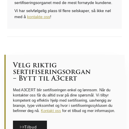
sertifiseringsorganet med de mest fornøyde kundene.
Vi har selvfølgelig plass til flere selskaper, så ikke nøl
med å
kontakte oss
!
Velg riktig
sertifiseringsorgan
– Bytt til A3cert
Med A3CERT blir sertifiseringen enkel og lønnsom. Når du
kontakter oss får du alltid svar på dine spørsmål. Vi tilbyr
kompetent og effektiv hjelp med sertifisering, uavhengig av
bransje, type virksomhet og hvor i sertifiseringssyklusen du
befinner deg nå.
Kontakt oss
for et tilbud og mer informasjon.
Tilbud