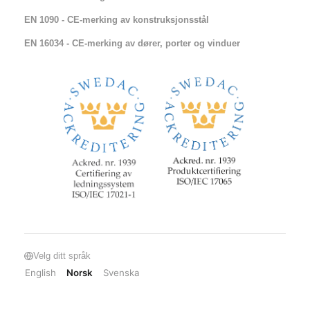
EN 1090 - CE-merking av konstruksjonsstål
EN 16034 - CE-merking av dører, porter og vinduer
Velg ditt språk
English
Norsk
Svenska