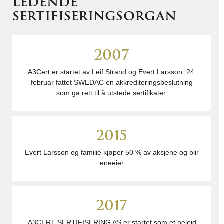
ledende
sertifiseringsorgan
2007
A3Cert er startet av Leif Strand og Evert Larsson. 24.
februar fattet SWEDAC en akkrediteringsbeslutning
som ga rett til å utstede sertifikater.
2015
Evert Larsson og familie kjøper 50 % av aksjene og blir
eneeier
2017
A3CERT SERTIFISERING AS er startet som et heleid