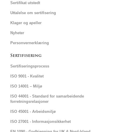
Sertifikat utstedt
Uttalelse om sertifisering
Klager og apeller
Nyheter
Personvernerklæring
Sertifisering
Sertifiseringsprocess
ISO 9001 - Kvalitet
ISO 14001 – Miljø
ISO 44001 - Standard for samarbeidende
forretningsrelasjoner
ISO 45001 - Arbeidsmiljø
ISO 27001 - Informasjonsikkerhet
EN 1090 - Godkjenning for UK & Nord-Irland