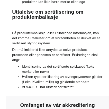
produkter kan ikke bære merke eller logo
Uttalelse om sertifisering om
produktemballasje
På produktemballasje, eller i tilhørende informasjon, kan
det komme uttalelser om at virksomheten er dekket av et
sertifisert styringssystem.
Det må imidlertid ikke antydes at selve produktet,
prosessen eller tjenesten er sertifisert. Erklæringen skal
angi:
Identifisering av det sertifiserte selskapet (f.eks
merke eller navn)
Hvilken type sertifisering av styringssystemer gjelder
(f.eks. Kvalitet, miljø) og gjeldende standard
At A3CERT har utstedt sertifikatet
Omfanget av vår akkreditering