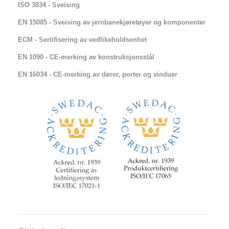
ISO 3834 - Sveising
EN 15085 - Sveising av jernbanekjøretøyer og komponenter
ECM - Sertifisering av vedlikeholdsenhet
EN 1090 - CE-merking av konstruksjonsstål
EN 16034 - CE-merking av dører, porter og vinduer