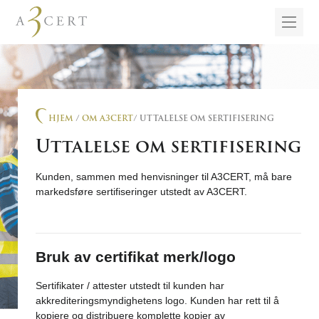
HJEM
/
OM A3CERT
/ UTTALELSE OM SERTIFISERING
Uttalelse om sertifisering
Kunden, sammen med henvisninger til A3CERT, må bare
markedsføre sertifiseringer utstedt av A3CERT.
Bruk av certifikat merk/logo
Sertifikater / attester utstedt til kunden har
akkrediteringsmyndighetens logo. Kunden har rett til å
kopiere og distribuere komplette kopier av