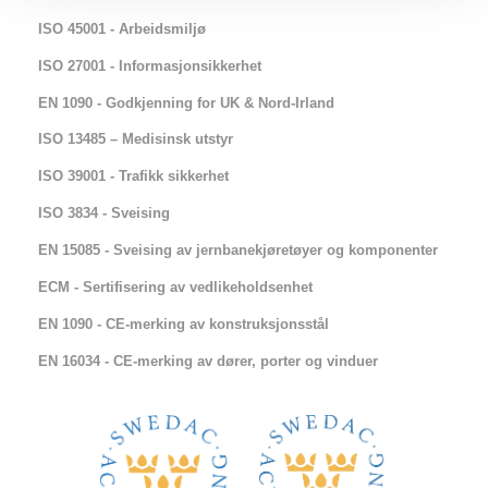
ISO 45001 - Arbeidsmiljø
ISO 27001 - Informasjonsikkerhet
EN 1090 - Godkjenning for UK & Nord-Irland
ISO 13485 – Medisinsk utstyr
ISO 39001 - Trafikk sikkerhet
ISO 3834 - Sveising
EN 15085 - Sveising av jernbanekjøretøyer og komponenter
ECM - Sertifisering av vedlikeholdsenhet
EN 1090 - CE-merking av konstruksjonsstål
EN 16034 - CE-merking av dører, porter og vinduer