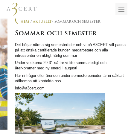
HEM
/
AKTUELLT
/ SOMMAR OCH SEMESTER
Sommar och semester
Det börjar närma sig semestertider och vi på A3CERT vill passa
på att önska certifierade kunder, medarbetare och alla
intressenter en riktigt härlig sommar
Under veckorna 29-31 så tar vi lite sommarledigt och
återkommer med ny energi i augusti
Har ni frågor eller ärenden under semesterperioden är ni såklart
välkomna att kontakta oss
info@a3cert.com