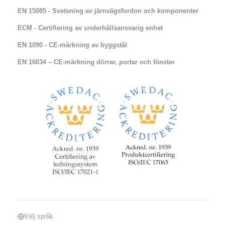
EN 15085 - Svetsning av järnvägsfordon och komponenter
ECM - Certifiering av underhållsansvarig enhet
EN 1090 - CE-märkning av byggstål
EN 16034 – CE-märkning dörrar, portar och fönster​​
Välj språk