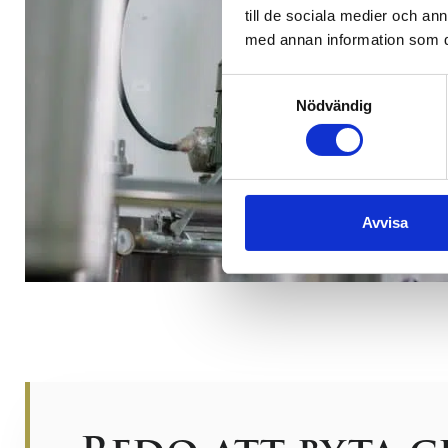
till de sociala medier och a
med annan information som du 
Samtyckesval
Nödvändig
Avvisa