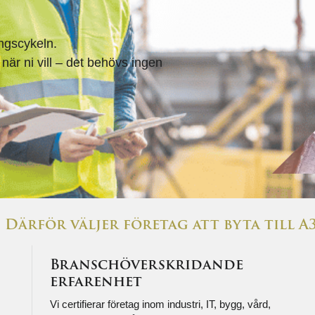
ingscykeln.
 när ni vill – det behövs ingen
Därför väljer företag att byta till 
Branschöverskridande
erfarenhet
Vi certifierar företag inom industri, IT, bygg, vård,