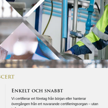
A3CERT
Enkelt och snabbt
Vi certifierar ert företag från början eller hanterar
övergången från ert nuvarande certifieringsorgan – utan