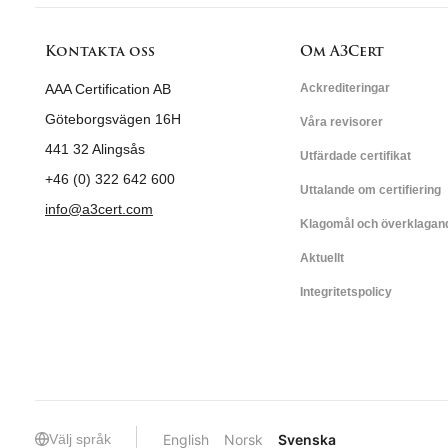
Kontakta oss
Om A3Cert
AAA Certification AB
Ackrediteringar
Göteborgsvägen 16H
Våra revisorer
441 32 Alingsås
Utfärdade certifikat
+46 (0) 322 642 600
Uttalande om certifiering
info@a3cert.com
Klagomål och överklagan
Aktuellt
Integritetspolicy
Välj språk
English
Norsk
Svenska