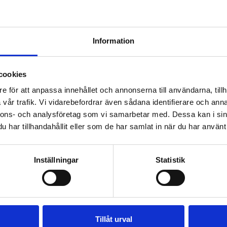
Offertförfr
Information
cookies
e för att anpassa innehållet och annonserna till användarna, tillh
vår trafik. Vi vidarebefordrar även sådana identifierare och anna
nnons- och analysföretag som vi samarbetar med. Dessa kan i sin
har tillhandahållit eller som de har samlat in när du har använt 
Inställningar
Statistik
Behöver ni hjälp 
certifiering?
Tillåt urval