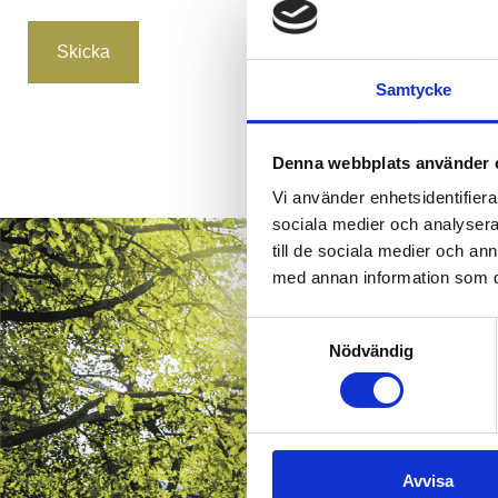
Samtycke
Denna webbplats använder 
Vi använder enhetsidentifierar
sociala medier och analysera 
till de sociala medier och a
med annan information som du 
Samtyckesval
Nödvändig
Avvisa