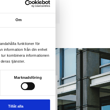
ågan
Om
andahålla funktioner för
n information från din enhet
 tur kombinera informationen
deras tjänster.
Marknadsföring
med
Tillåt alla