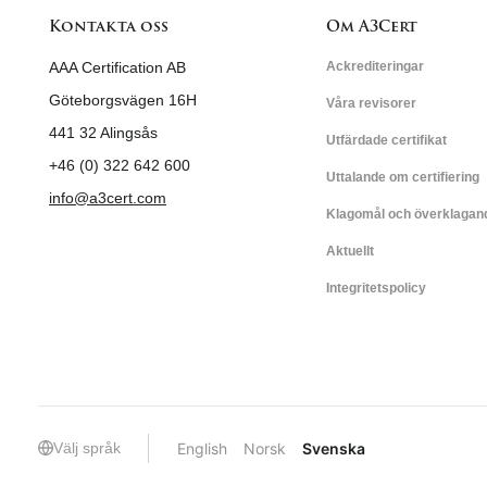
Kontakta oss
Om A3Cert
AAA Certification AB
Ackrediteringar
Göteborgsvägen 16H
Våra revisorer
441 32 Alingsås
Utfärdade certifikat
+46 (0) 322 642 600
Uttalande om certifiering
info@a3cert.com
Klagomål och överklagan
Aktuellt
Integritetspolicy
Välj språk
English
Norsk
Svenska