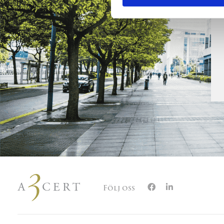
Följ oss