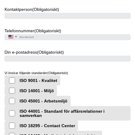
Kontaktperson
(Obligatoriskt)
Telefonnummer
(Obligatoriskt)
USA +1
Din e-postadress
(Obligatoriskt)
Vi önskar följande standarder
(Obligatoriskt)
ISO 9001 - Kvalitet
ISO 14001 - Miljö
ISO 45001 - Arbetsmiljö
ISO 44001 - Standard för affärsrelationer i
samverkan
ISO 18295 - Contact Center