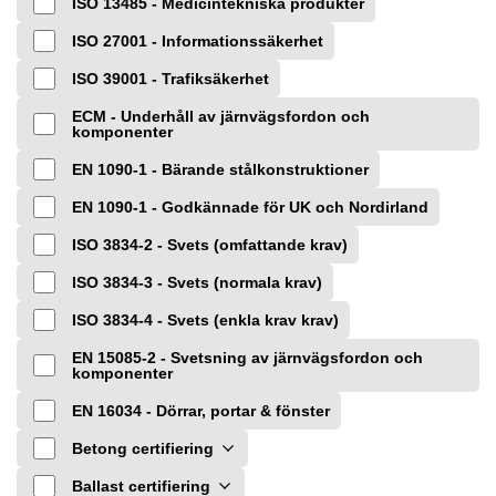
ISO 13485 - Medicintekniska produkter
ISO 27001 - Informationssäkerhet
ISO 39001 - Trafiksäkerhet
ECM - Underhåll av järnvägsfordon och
komponenter
EN 1090-1 - Bärande stålkonstruktioner
EN 1090-1 - Godkännade för UK och Nordirland
ISO 3834-2 - Svets (omfattande krav)
ISO 3834-3 - Svets (normala krav)
ISO 3834-4 - Svets (enkla krav krav)
EN 15085-2 - Svetsning av järnvägsfordon och
komponenter
EN 16034 - Dörrar, portar & fönster
Betong certifiering
Ballast certifiering