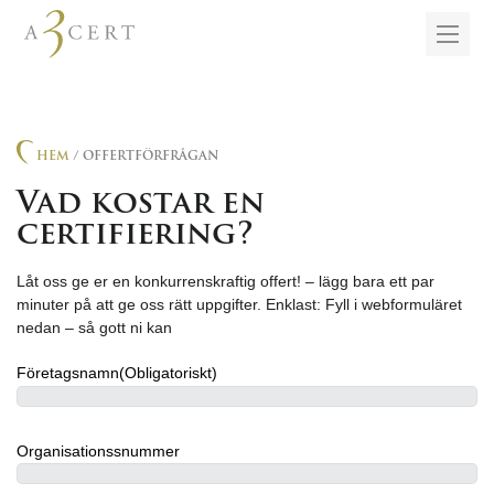
HEM
/ OFFERTFÖRFRÅGAN
Vad kostar en
certifiering?
Låt oss ge er en konkurrenskraftig offert! – lägg bara ett par
minuter på att ge oss rätt uppgifter. Enklast: Fyll i webformuläret
nedan – så gott ni kan
Företagsnamn
(Obligatoriskt)
Organisationssnummer