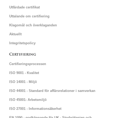
Utfärdade certifikat
Uttalande om certifiering
Klagomål och överklaganden
Aktuellt
Integritetspolicy
Certifiering
Certifieringsprocessen
ISO 9001 - Kvalitet
ISO 14001 - Miljö
ISO 44001 - Standard för affärsrelationer i samverkan
ISO 45001- Arbetsmiljö
ISO 27001 - Informationsäkerhet
EN 1090 - godkännande för UK - Storbrittanien och