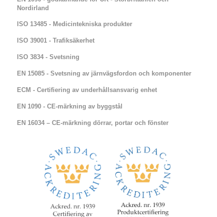
Nordirland​​
ISO 13485 - Medicintekniska produkter
ISO 39001 - Trafiksäkerhet
ISO 3834 - Svetsning
EN 15085 - Svetsning av järnvägsfordon och komponenter
ECM - Certifiering av underhållsansvarig enhet
EN 1090 - CE-märkning av byggstål
EN 16034 – CE-märkning dörrar, portar och fönster​​