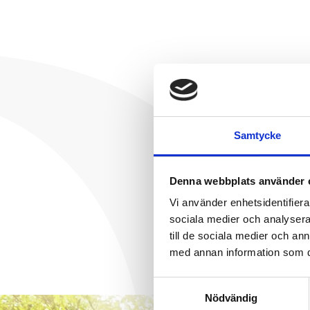
Samtycke
Denna webbplats använder 
Vi använder enhetsidentifierar
sociala medier och analysera 
till de sociala medier och a
med annan information som du 
Samtyckesval
Nödvändig