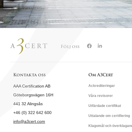
Följ oss
Kontakta oss
Om A3Cert
AAA Certification AB
Ackrediteringar
Göteborgsvägen 16H
Våra revisorer
441 32 Alingsås
Utfärdade certifikat
+46 (0) 322 642 600
Uttalande om certifiering
info@a3cert.com
Klagomål och överklagan