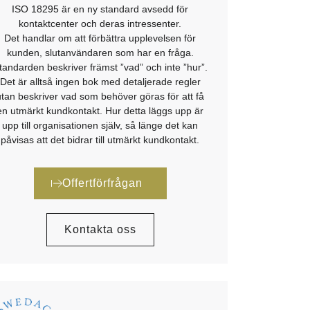
ISO 18295 är en ny standard avsedd för
kontaktcenter och deras intressenter.
Det handlar om att förbättra upplevelsen för
kunden, slutanvändaren som har en fråga.
tandarden beskriver främst ”vad” och inte ”hur”.
Det är alltså ingen bok med detaljerade regler
utan beskriver vad som behöver göras för att få
en utmärkt kundkontakt. Hur detta läggs upp är
upp till organisationen själv, så länge det kan
påvisas att det bidrar till utmärkt kundkontakt.
Offertförfrågan
Kontakta oss