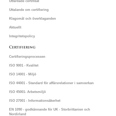
Utfärdade certifikat
Uttalande om certifiering
Klagomål och överklaganden
Aktuellt
Integritetspolicy
Certifiering
Certifieringsprocessen
ISO 9001 - Kvalitet
ISO 14001 - Miljö
ISO 44001 - Standard för affärsrelationer i samverkan
ISO 45001- Arbetsmiljö
ISO 27001 - Informationsäkerhet
EN 1090 - godkännande för UK - Storbrittanien och
Nordirland​​