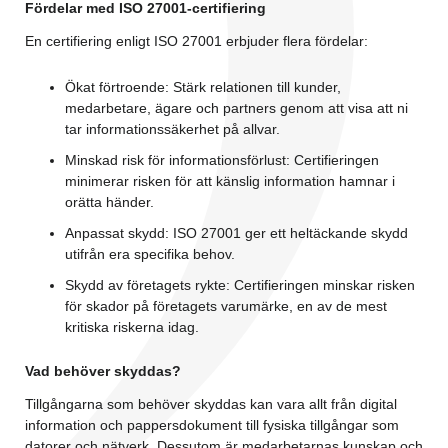
Fördelar med ISO 27001-certifiering
En certifiering enligt ISO 27001 erbjuder flera fördelar:
Ökat förtroende: Stärk relationen till kunder,
medarbetare, ägare och partners genom att visa att ni
tar informationssäkerhet på allvar.
Minskad risk för informationsförlust: Certifieringen
minimerar risken för att känslig information hamnar i
orätta händer.
Anpassat skydd: ISO 27001 ger ett heltäckande skydd
utifrån era specifika behov.
Skydd av företagets rykte: Certifieringen minskar risken
för skador på företagets varumärke, en av de mest
kritiska riskerna idag.
Vad behöver skyddas?
Tillgångarna som behöver skyddas kan vara allt från digital
information och pappersdokument till fysiska tillgångar som
datorer och nätverk. Dessutom är medarbetarnas kunskap och