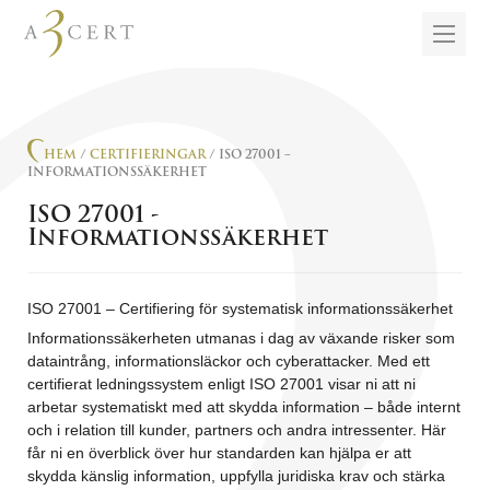
HEM
/
CERTIFIERINGAR
/ ISO 27001 –
INFORMATIONSSÄKERHET
ISO 27001 -
Informationssäkerhet
ISO 27001 – Certifiering för systematisk informationssäkerhet
Informationssäkerheten utmanas i dag av växande risker som
dataintrång, informationsläckor och cyberattacker. Med ett
certifierat ledningssystem enligt ISO 27001 visar ni att ni
arbetar systematiskt med att skydda information – både internt
och i relation till kunder, partners och andra intressenter. Här
får ni en överblick över hur standarden kan hjälpa er att
skydda känslig information, uppfylla juridiska krav och stärka