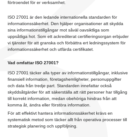
förtroendet för er verksamhet.
ISO 27001 är den ledande internationella standarden för
informationssäkerhet. Den hjälper organisationer att skydda
sina informationstillgångar mot såväl oavsiktliga som
uppsåtliga hot. Som ett ackrediterat certifieringsorgan erbjuder
vi tjänster för att granska och förbättra ert ledningssystem för
informationssäkerhet och utfärda certifikatet.
Vad omfattar ISO 27001?
ISO 27001 täcker alla typer av informationstillgångar, inklusive
finansiell information, företagshemligheter, personuppgifter
och data från tredje part. Standarden innefattar också
skyddsåtgärder för att säkerställa att rätt personer har tillgång
till korrekt information, medan obehöriga hindras från att
komma åt, ändra eller förstöra information.
För att effektivt hantera informationssäkerhet krävs en
systematisk metod som täcker allt från operativa processer till
strategisk planering och uppföljning.