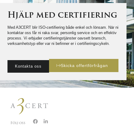
Hjälp med certifiering
Med A3CERT blir ISO-certifiering både enkel och lönsam. När ni
kontaktar oss får ni raka svar, personlig service och en effektiv
process. Vi erbjuder certifieringstjänster oavsett bransch,
verksamhetstyp eller var ni befinner er i certifieringscykeln.
Skicka offertförfrågan
Kontakta oss
Följ oss