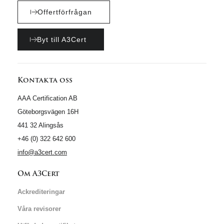
Offertförfrågan
Byt till A3Cert
Kontakta oss
AAA Certification AB
Göteborgsvägen 16H
441 32 Alingsås
+46 (0) 322 642 600
info@a3cert.com
Om A3Cert
Ackrediteringar
Våra revisorer