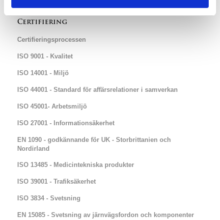
Integritetspolicy
Certifiering
Certifieringsprocessen
ISO 9001 - Kvalitet
ISO 14001 - Miljö
ISO 44001 - Standard för affärsrelationer i samverkan
ISO 45001- Arbetsmiljö
ISO 27001 - Informationsäkerhet
EN 1090 - godkännande för UK - Storbrittanien och
Nordirland​​
ISO 13485 - Medicintekniska produkter
ISO 39001 - Trafiksäkerhet
ISO 3834 - Svetsning
EN 15085 - Svetsning av järnvägsfordon och komponenter