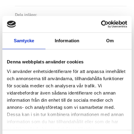
Dela inlägg:
Facebook
Twitter
LinkedIn
Samtycke
Information
Om
Denna webbplats använder cookies
Vi använder enhetsidentifierare för att anpassa innehållet
och annonserna till användarna, tillhandahålla funktioner
Följ oss
för sociala medier och analysera vår trafik. Vi
vidarebefordrar även sådana identifierare och annan
information från din enhet till de sociala medier och
Offertförfrågan
annons- och analysföretag som vi samarbetar med.
Dessa kan i sin tur kombinera informationen med annan
Byt till A3Cert
information som du har tillhandahållit eller som de har
samlat in när du har använt deras tjänster.