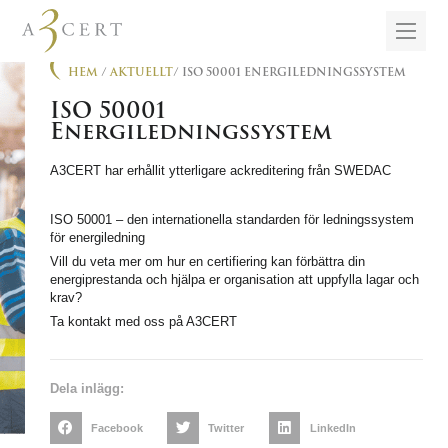
HEM
/
AKTUELLT
/ ISO 50001 ENERGILEDNINGSSYSTEM
ISO 50001
Energiledningssystem
A3CERT har erhållit ytterligare ackreditering från SWEDAC
ISO 50001 – den internationella standarden för ledningssystem
för energiledning
Vill du veta mer om hur en certifiering kan förbättra din
energiprestanda och hjälpa er organisation att uppfylla lagar och
krav?
Ta kontakt med oss på A3CERT
Dela inlägg:
Facebook
Twitter
LinkedIn